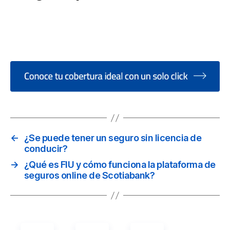
í, al menos en su modalidad de responsabilidad civil, la póliza
e seguros para auto es obligatoria para circular en carreteras
ederales y en diversas entidades del país.
←
¿Se puede tener un seguro sin licencia de
conducir?
→
¿Qué es FIU y cómo funciona la plataforma de
seguros online de Scotiabank?