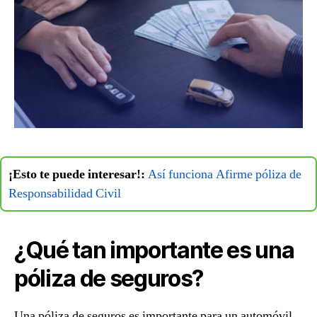
¡Esto te puede interesar!:
Así funciona Afirme póliza de
Responsabilidad Civil
¿Qué tan importante es una
póliza de seguros?
Una póliza de seguros es importante para un automóvil