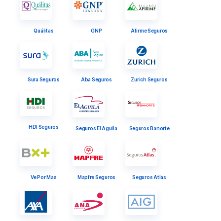
Quálitas
GNP
Afirme Seguros
Sura Seguros
Aba Seguros
Zurich Seguros
HDI Seguros
Seguros El Aguila
Seguros Banorte
Ve Por Mas
Mapfre Seguros
Seguros Atlas