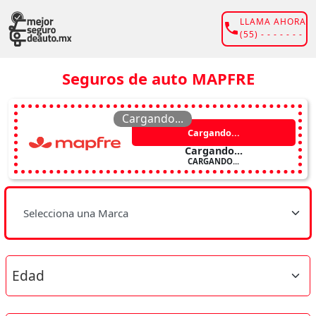
LLAMA AHORA
(55) - - - - - - -
Seguros de auto MAPFRE
Cargando...
Cargando...
Cargando...
CARGANDO...
Selecciona una Marca