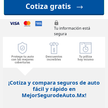
Cotiza gratis
Tu información está
segura
Protege tu auto
Descuentos
Tu póliza
con las mejores
increibles
hoy mismo
coberturas
¡Cotiza y compara seguros de auto
fácil y rápido en
MejorSegurodeAuto.Mx!