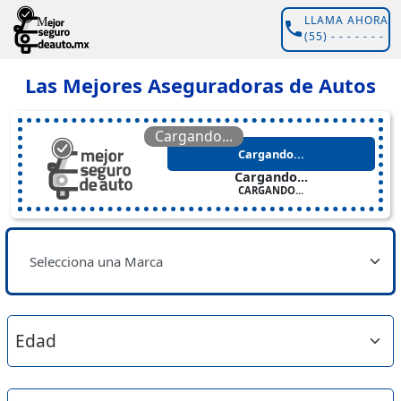
LLAMA AHORA
(55) - - - - - - -
Las Mejores Aseguradoras de Autos
Cargando...
Cargando...
Cargando...
CARGANDO...
Selecciona una Marca