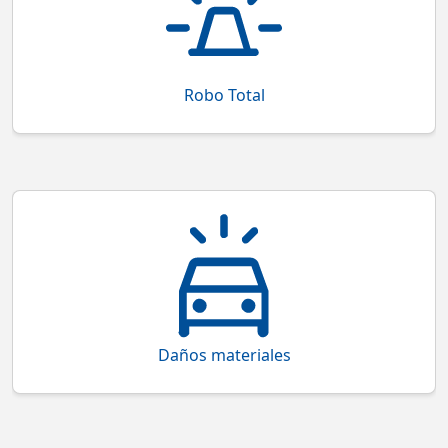
y la recuperación se hace en un plazo de 30 días
Robo Total
Cobertura de daños materiales por accidentes,
colisiones o incendios
Daños materiales