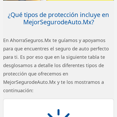
¿Qué tipos de protección incluye en
MejorSegurodeAuto.Mx?
En AhorraSeguros.Mx te guíamos y apoyamos
para que encuentres el seguro de auto perfecto
para ti. Es por eso que en la siguiente tabla te
desglosamos a detalle los diferentes tipos de
protección que ofrecemos en
MejorSegurodeAuto.Mx y te los mostramos a
continuación:
Cobertura de pérdida total por robo y/o daños graves