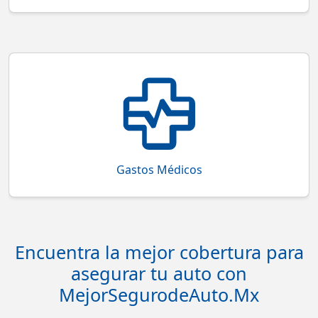
Cobertura que protege con gastos asociados en
atención médica, hospitalización y honorarios.
Gastos Médicos
Encuentra la mejor cobertura para
asegurar tu auto con
MejorSegurodeAuto.Mx