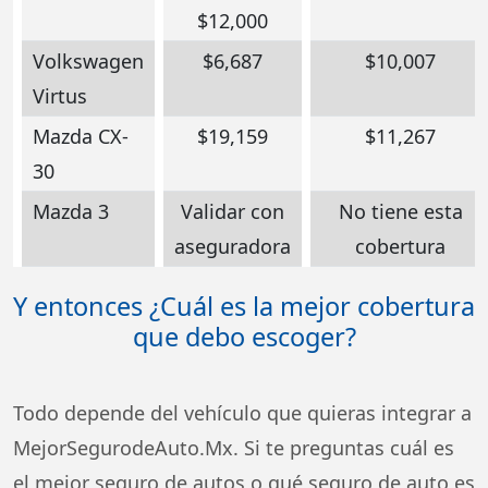
$12,000
Volkswagen
$6,687
$10,007
Virtus
Mazda CX-
$19,159
$11,267
30
Mazda 3
Validar con
No tiene esta
aseguradora
cobertura
Y entonces ¿Cuál es la mejor cobertura
que debo escoger?
Todo depende del vehículo que quieras integrar a
MejorSegurodeAuto.Mx. Si te preguntas cuál es
el mejor seguro de autos o qué seguro de auto es