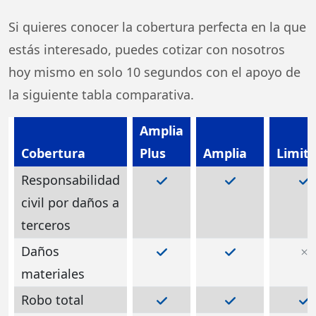
Si quieres conocer la cobertura perfecta en la que
estás interesado, puedes cotizar con nosotros
hoy mismo en solo 10 segundos con el apoyo de
la siguiente tabla comparativa.
Amplia
Cobertura
Plus
Amplia
Limit
Responsabilidad
civil por daños a
terceros
Daños
materiales
Robo total