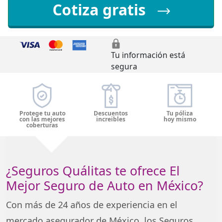
Cotiza gratis
Tu información está
segura
Protege tu auto
Descuentos
Tu póliza
con las mejores
increibles
hoy mismo
coberturas
¿Seguros Quálitas te ofrece El
Mejor Seguro de Auto en México?
Con más de 24 años de experiencia en el
mercado asegurador de México, los Seguros