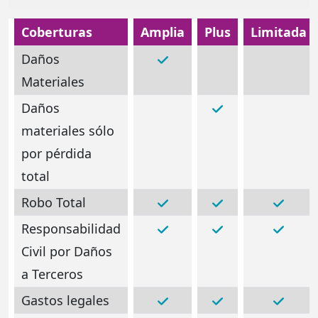
Coberturas
Amplia
Plus
Limitada
Daños
Materiales
Daños
materiales sólo
por pérdida
total
Robo Total
Responsabilidad
Civil por Daños
a Terceros
Gastos legales