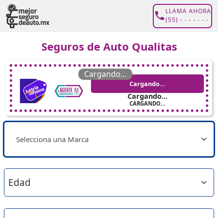
LLAMA AHORA
(55) - - - - - - -
Seguros de Auto Qualitas
Cargando...
Cargando...
Cargando...
CARGANDO...
Selecciona una Marca