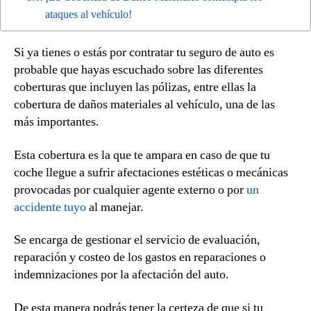
ataques al vehículo!
Si ya tienes o estás por contratar tu seguro de auto es
probable que hayas escuchado sobre las diferentes
coberturas que incluyen las pólizas, entre ellas la
cobertura de daños materiales al vehículo, una de las
más importantes.
Esta cobertura es la que te ampara en caso de que tu
coche llegue a sufrir afectaciones estéticas o mecánicas
provocadas por cualquier agente externo o por
un
accidente tuyo
al manejar.
Se encarga de gestionar el servicio de evaluación,
reparación y costeo de los gastos en reparaciones o
indemnizaciones por la afectación del auto.
De esta manera podrás tener la certeza de que si tu