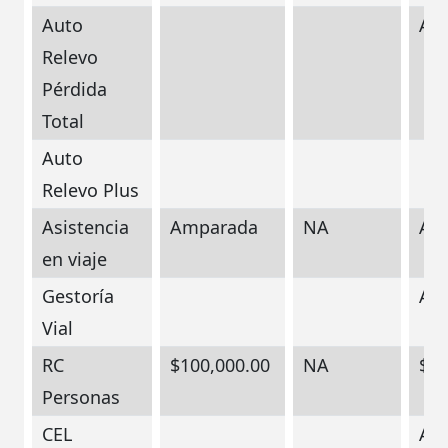
Auto
Am
Relevo
Pérdida
Total
Auto
Relevo Plus
Asistencia
Amparada
NA
Am
en viaje
Gestoría
Am
Vial
RC
$100,000.00
NA
$10
Personas
CEL
Am