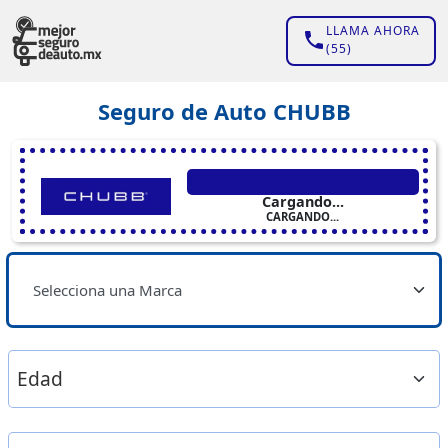
LLAMA AHORA
(55)
Seguro de Auto CHUBB
Cargando...
CARGANDO...
Selecciona una Marca