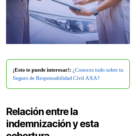
¡Esto te puede interesar!:
¿Conoces todo sobre tu
Seguro de Responsabilidad Civil AXA?
Relación entre la
indemnización y esta
cobertura