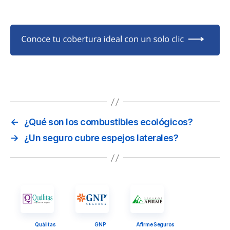
rima, y ofrece una protección adicional muy valiosa frente a
iniestros de alto impacto económico.
←
¿Qué son los combustibles ecológicos?
→
¿Un seguro cubre espejos laterales?
Quálitas
GNP
Afirme Seguros