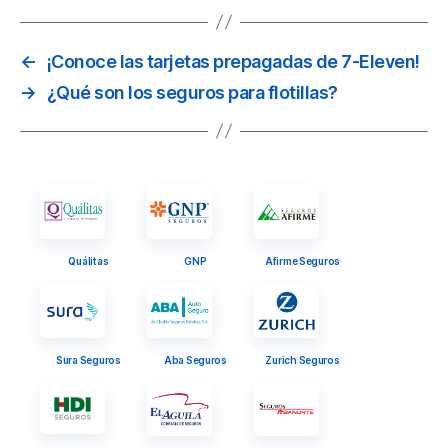
←
¡Conoce las tarjetas prepagadas de 7-Eleven!
→
¿Qué son los seguros para flotillas?
Quálitas
GNP
Afirme Seguros
Sura Seguros
Aba Seguros
Zurich Seguros