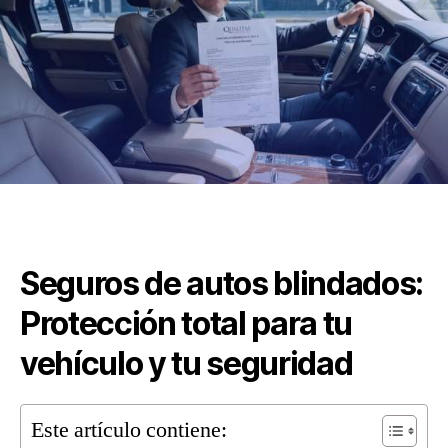
Seguros de autos blindados:
Protección total para tu
vehículo y tu seguridad
Este artículo contiene: