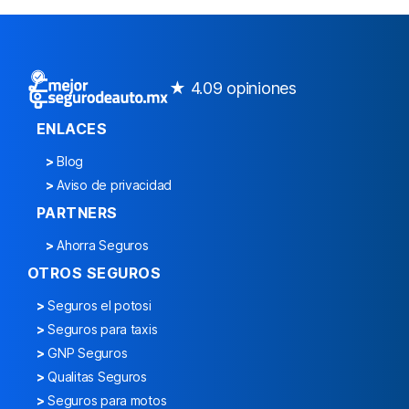
★ 4.0
9 opiniones
ENLACES
>
Blog
>
Aviso de privacidad
PARTNERS
>
Ahorra Seguros
OTROS SEGUROS
>
Seguros el potosi
>
Seguros para taxis
>
GNP Seguros
>
Qualitas Seguros
>
Seguros para motos