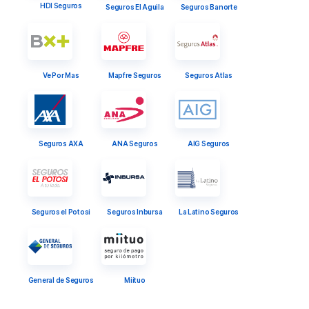
HDI Seguros
Seguros El Aguila
Seguros Banorte
Ve Por Mas
Mapfre Seguros
Seguros Atlas
Seguros AXA
ANA Seguros
AIG Seguros
Seguros el Potosi
Seguros Inbursa
La Latino Seguros
General de Seguros
Miituo