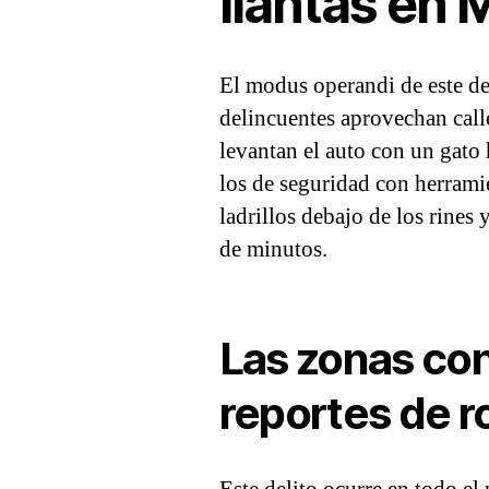
llantas en 
El modus operandi de este del
delincuentes aprovechan calle
levantan el auto con un gato h
los de seguridad con herramie
ladrillos debajo de los rines
de minutos.
Las zonas con
reportes de r