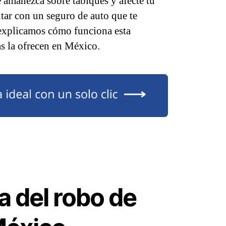
e amanezca sobre tabiques y afecte tu
ntar con un seguro de auto que te
 explicamos cómo funciona esta
s la ofrecen en México.
 del robo de