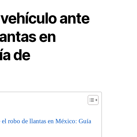
vehículo ante
lantas en
ía de
 el robo de llantas en México: Guía