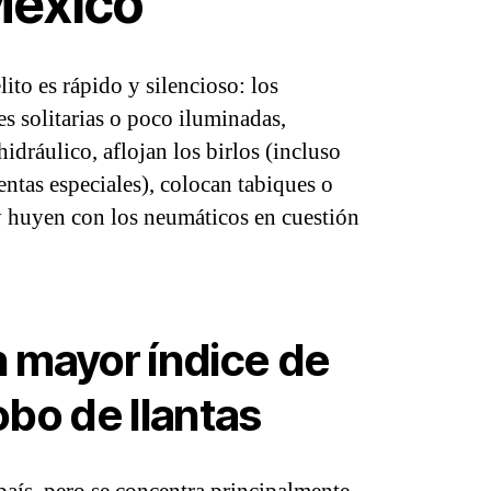
México
ito es rápido y silencioso: los
s solitarias o poco iluminadas,
idráulico, aflojan los birlos (incluso
ntas especiales), colocan tabiques o
 y huyen con los neumáticos en cuestión
 mayor índice de
obo de llantas