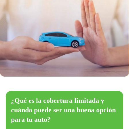
¿Qué es la cobertura limitada y
cuándo puede ser una buena opción
para tu auto?