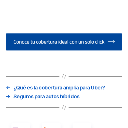
i tu póliza no incluye el auto de sustitución, puedes pedirlo
agando un costo adicional o alquilar un coche por tu cuenta
ientras el tuyo esté siendo reparado.
←
¿Qué es la cobertura amplia para Uber?
→
Seguros para autos híbridos