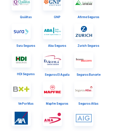
Quálitas
GNP
Afirme Seguros
Sura Seguros
Aba Seguros
Zurich Seguros
HDI Seguros
Seguros El Aguila
Seguros Banorte
Ve Por Mas
Mapfre Seguros
Seguros Atlas