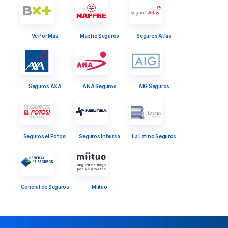
Ve Por Mas
Mapfre Seguros
Seguros Atlas
Seguros AXA
ANA Seguros
AIG Seguros
Seguros el Potosi
Seguros Inbursa
La Latino Seguros
General de Seguros
Miituo