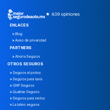
★ 4.0
9 opiniones
ENLACES
>
Blog
>
Aviso de privacidad
PARTNERS
>
Ahorra Seguros
OTROS SEGUROS
>
Seguros el potosi
>
Seguros para taxis
>
GNP Seguros
>
Qualitas Seguros
>
Seguros para motos
>
La latino seguros