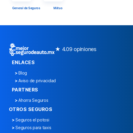
General de Seguros
Miituo
★ 4.0
9 opiniones
ENLACES
>
Blog
>
Aviso de privacidad
PARTNERS
>
Ahorra Seguros
OTROS SEGUROS
>
Seguros el potosi
>
Seguros para taxis