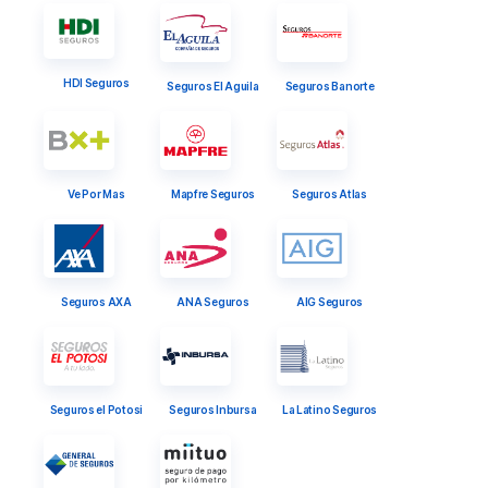
HDI Seguros
Seguros El Aguila
Seguros Banorte
Ve Por Mas
Mapfre Seguros
Seguros Atlas
Seguros AXA
ANA Seguros
AIG Seguros
Seguros el Potosi
Seguros Inbursa
La Latino Seguros