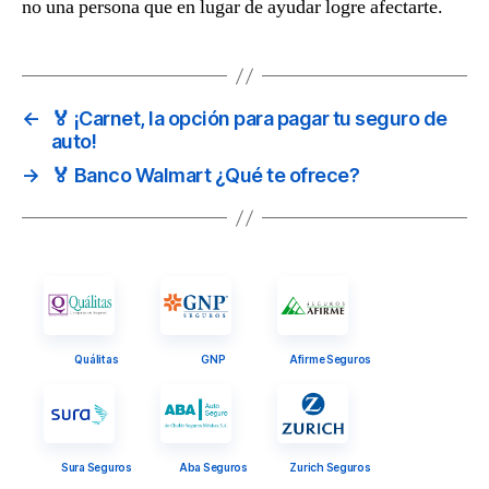
no una persona que en lugar de ayudar logre afectarte.
←
🏅 ¡Carnet, la opción para pagar tu seguro de
auto!
→
🏅 Banco Walmart ¿Qué te ofrece?
Quálitas
GNP
Afirme Seguros
Sura Seguros
Aba Seguros
Zurich Seguros