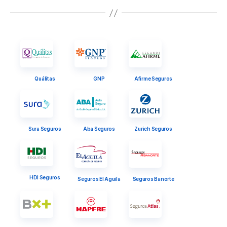
Quálitas
GNP
Afirme Seguros
Sura Seguros
Aba Seguros
Zurich Seguros
HDI Seguros
Seguros El Aguila
Seguros Banorte