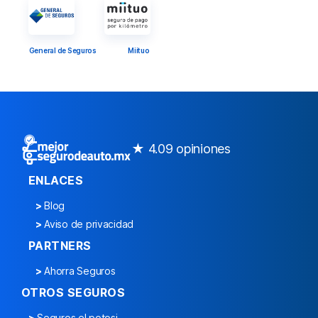
General de Seguros
Miituo
★ 4.0
9 opiniones
ENLACES
>
Blog
>
Aviso de privacidad
PARTNERS
>
Ahorra Seguros
OTROS SEGUROS
>
Seguros el potosi