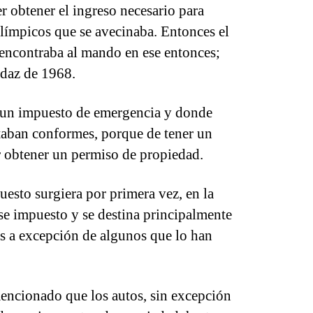
r obtener el ingreso necesario para
olímpicos que se avecinaba. Entonces el
encontraba al mando en ese entonces;
rdaz de 1968.
 un impuesto de emergencia y donde
taban conformes, porque de tener un
r obtener un permiso de propiedad.
esto surgiera por primera vez, en la
se impuesto y se destina principalmente
os a excepción de algunos que lo han
encionado que los autos, sin excepción