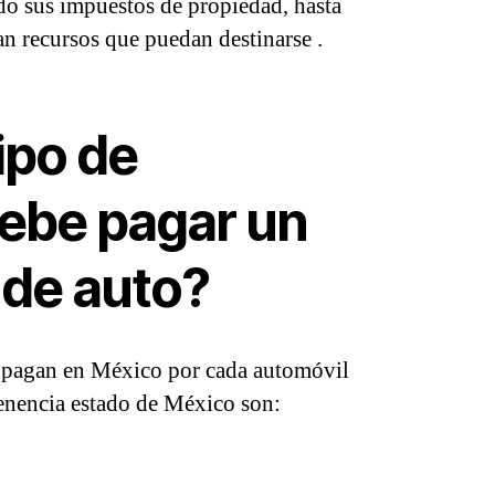
o sus impuestos de propiedad, hasta
n recursos que puedan destinarse .
ipo de
ebe pagar un
 de auto?
e pagan en México por cada automóvil
tenencia estado de México son: