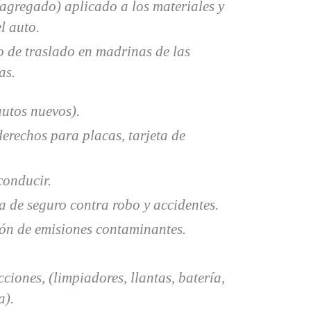
 agregado) aplicado a los materiales y
l auto.
o de traslado en madrinas de las
as.
utos nuevos).
erechos para placas, tarjeta de
.
conducir.
a de seguro contra robo y accidentes.
ión de emisiones contaminantes.
ciones, (limpiadores, llantas, batería,
a).