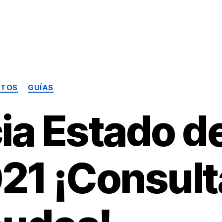
Categorías
UTOS
GUÍAS
ia Estado d
21 ¡Consult