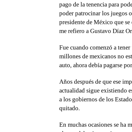
pago de la tenencia para pode
poder patrocinar los juegos 
presidente de México que se 
me refiero a Gustavo Díaz O
Fue cuando comenzó a tener
millones de mexicanos no es
auto, ahora debía pagarse po
Años después de que ese impu
actualidad sigue existiendo e
a los gobiernos de los Estad
quitado.
En muchas ocasiones se ha m