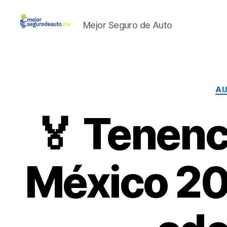
Mejor Seguro de Auto
Mejor
Seguro
de
Auto
A
🏅 Tenenc
México 20