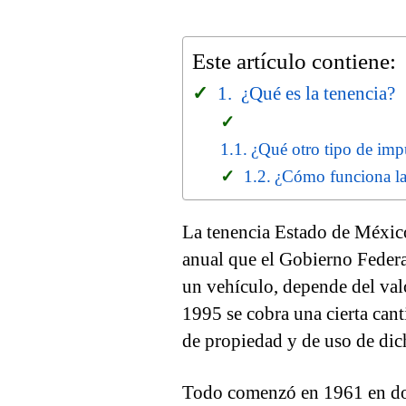
Este artículo contiene:
¿Qué es la tenencia?
¿Qué otro tipo de imp
¿Cómo funciona la
La tenencia Estado de México
anual que el Gobierno Federa
un vehículo, depende del valo
1995 se cobra una cierta cant
de propiedad y de uso de dic
Todo comenzó en 1961 en don