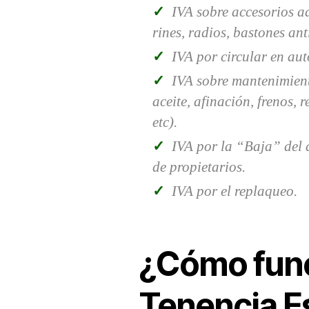
IVA sobre accesorios ad
rines, radios, bastones anti
IVA por circular en aut
IVA sobre mantenimient
aceite, afinación, frenos, 
etc).
IVA por la “Baja” del 
de propietarios.
IVA por el replaqueo.
¿Cómo func
Tenencia E