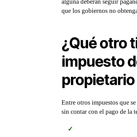
alguna deberán seguir pagand
que los gobiernos no obtenga
¿Qué otro t
impuesto d
propietario
Entre otros impuestos que s
sin contar con el pago de la 