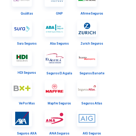
Quálitas
GNP
Afirme Seguros
Sura Seguros
Aba Seguros
Zurich Seguros
HDI Seguros
Seguros El Aguila
Seguros Banorte
Ve Por Mas
Mapfre Seguros
Seguros Atlas
Seguros AXA
ANA Seguros
AIG Seguros