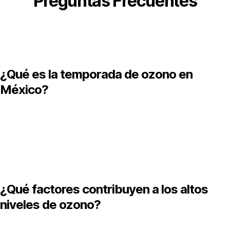
Preguntas Frecuentes
¿Qué es la temporada de ozono en
México?
s el periodo del año, generalmente entre marzo y junio, en el
ue los niveles de ozono en la atmósfera superan los límites
ecomendados, afectando la salud y la calidad del aire.
¿Qué factores contribuyen a los altos
niveles de ozono?