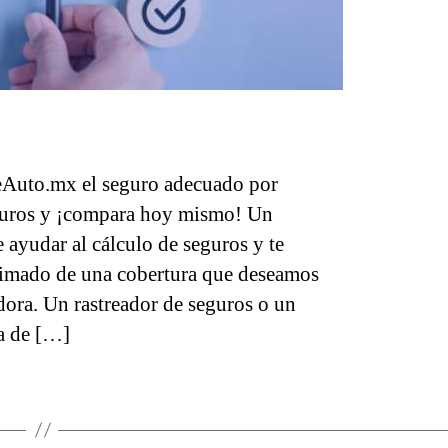
Auto.mx el seguro adecuado por
guros y ¡compara hoy mismo! Un
 ayudar al cálculo de seguros y te
oximado de una cobertura que deseamos
dora. Un rastreador de seguros o un
a de […]