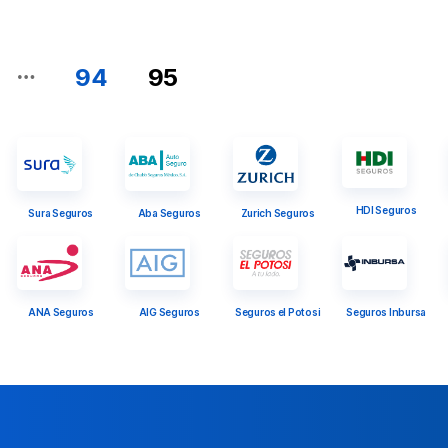
…
94
95
HDI Seguros
Sura Seguros
Aba Seguros
Zurich Seguros
ANA Seguros
AIG Seguros
Seguros el Potosi
Seguros Inbursa