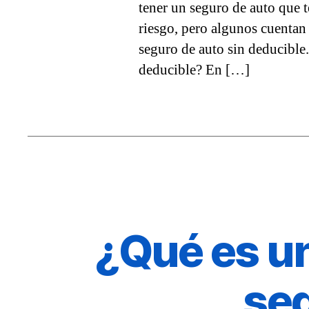
tener un seguro de auto que te
riesgo, pero algunos cuentan 
seguro de auto sin deducible.
deducible? En […]
¿Qué es u
se