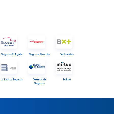
Seguros El Aguila
Seguros Banorte
Ve Por Mas
La Latino Seguros
General de
Miituo
Seguros