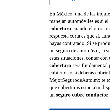
En México, una de las inquie
manejan automóviles es si el
cobertura
cuando el otro con
respuesta corta es que sí, au
hayas contratado. Si se produ
un seguro de automóvil, la si
estas situaciones, contar con
cobertura
será fundamental p
cubiertos o si deberás cubrir 
MejorSegurodeAuto.mx te ex
qué coberturas están a tu dis
un
seguro cubre conductor 