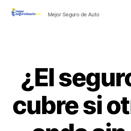
Mejor Seguro de Auto
Mejor
Seguro
de
Auto
¿El segur
cubre si o