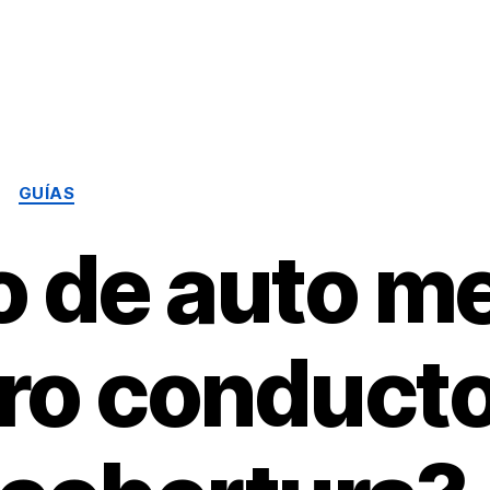
Categorías
GUÍAS
o de auto m
tro conduct