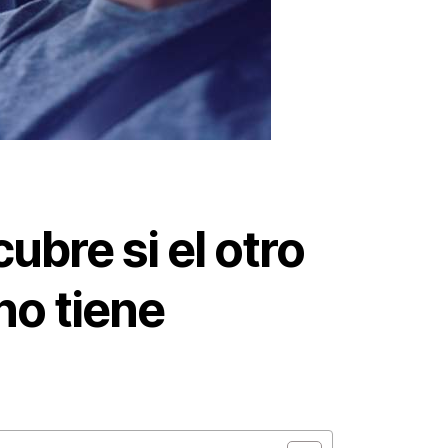
ubre si el otro
no tiene