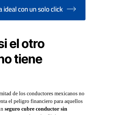
i el otro
no tiene
mitad de los conductores mexicanos no
nta el peligro financiero para aquellos
 un
seguro cubre conductor sin