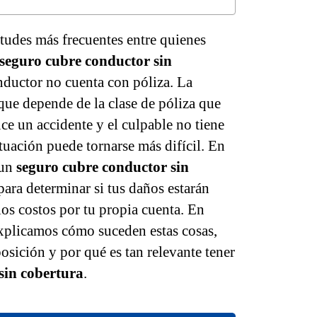
tudes más frecuentes entre quienes
seguro cubre conductor sin
ductor no cuenta con póliza. La
nque depende de la clase de póliza que
ce un accidente y el culpable no tiene
tuación puede tornarse más difícil. En
 un
seguro cubre conductor sin
ara determinar si tus daños estarán
los costos por tu propia cuenta. En
plicamos cómo suceden estas cosas,
posición y por qué es tan relevante tener
sin cobertura
.