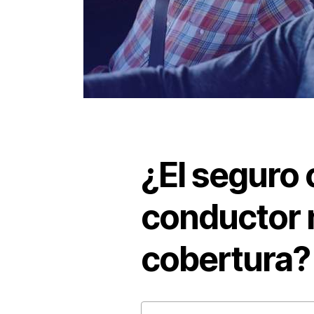
¿El seguro c
conductor 
cobertura?