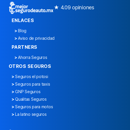
★ 4.0
9 opiniones
ENLACES
>
Blog
>
Aviso de privacidad
PARTNERS
>
Ahorra Seguros
OTROS SEGUROS
>
Seguros el potosi
>
Seguros para taxis
>
GNP Seguros
>
Qualitas Seguros
>
Seguros para motos
>
La latino seguros