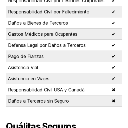
Responsabilidad Civil por Lesiones Corporales
✔
Responsabilidad Civil por Fallecimiento
✔
Daños a Bienes de Terceros
✔
Gastos Médicos para Ocupantes
✔
Defensa Legal por Daños a Terceros
✔
Pago de Fianzas
✔
Asistencia Vial
✔
Asistencia en Viajes
✔
Responsabilidad Civil USA y Canadá
✖
Daños a Terceros sin Seguro
✖
Quálitas Seguros