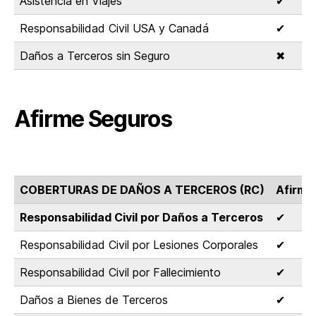
Asistencia en Viajes
✔
Responsabilidad Civil USA y Canadá
✔
Daños a Terceros sin Seguro
✖
Afirme Seguros
COBERTURAS DE DAÑOS A TERCEROS (RC)
Afirme
Responsabilidad Civil por Daños a Terceros
✔
Responsabilidad Civil por Lesiones Corporales
✔
Responsabilidad Civil por Fallecimiento
✔
Daños a Bienes de Terceros
✔