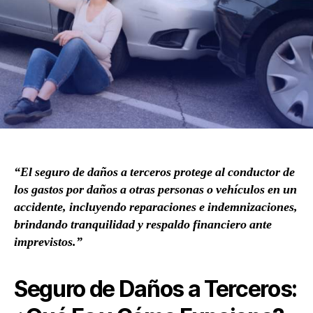
“El seguro de daños a terceros protege al conductor de
los gastos por daños a otras personas o vehículos en un
accidente, incluyendo reparaciones e indemnizaciones,
brindando tranquilidad y respaldo financiero ante
imprevistos.”
Seguro de Daños a Terceros: