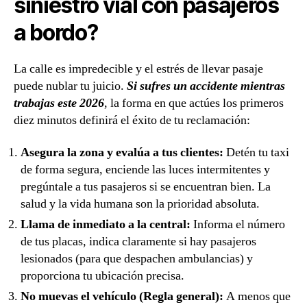
siniestro vial con pasajeros
a bordo?
La calle es impredecible y el estrés de llevar pasaje
puede nublar tu juicio.
Si sufres un accidente mientras
trabajas este 2026
, la forma en que actúes los primeros
diez minutos definirá el éxito de tu reclamación:
Asegura la zona y evalúa a tus clientes:
Detén tu taxi
de forma segura, enciende las luces intermitentes y
pregúntale a tus pasajeros si se encuentran bien. La
salud y la vida humana son la prioridad absoluta.
Llama de inmediato a la central:
Informa el número
de tus placas, indica claramente si hay pasajeros
lesionados (para que despachen ambulancias) y
proporciona tu ubicación precisa.
No muevas el vehículo (Regla general):
A menos que