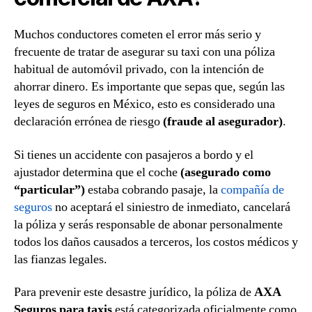
Muchos conductores cometen el error más serio y
frecuente de tratar de asegurar su taxi con una póliza
habitual de automóvil privado, con la intención de
ahorrar dinero. Es importante que sepas que, según las
leyes de seguros en México, esto es considerado una
declaración errónea de riesgo
(fraude al asegurador)
.
Si tienes un accidente con pasajeros a bordo y el
ajustador determina que el coche
(asegurado como
“particular”)
estaba cobrando pasaje, la
compañía de
seguros
no aceptará el siniestro de inmediato, cancelará
la póliza y serás responsable de abonar personalmente
todos los daños causados a terceros, los costos médicos y
las fianzas legales.
Para prevenir este desastre jurídico, la póliza de
AXA
Seguros para taxis
está categorizada oficialmente como