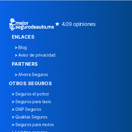
★ 4.0
9 opiniones
ENLACES
>
Blog
>
Aviso de privacidad
PARTNERS
>
Ahorra Seguros
OTROS SEGUROS
>
Seguros el potosi
>
Seguros para taxis
>
GNP Seguros
>
Qualitas Seguros
>
Seguros para motos