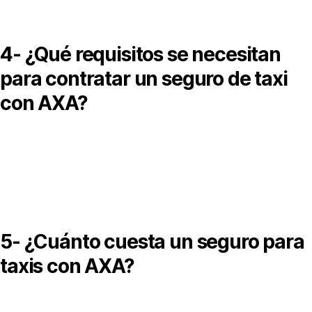
4- ¿Qué requisitos se necesitan
para contratar un seguro de taxi
con AXA?
eneralmente se solicita documentación del vehículo, licencia
igente, permiso de transporte público y datos del conductor.
5- ¿Cuánto cuesta un seguro para
taxis con AXA?