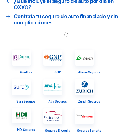
←
¿Qué incluye el seguro de auto por día en
OXXO?
→
Contrata tu seguro de auto financiado y sin
complicaciones
Quálitas
GNP
Afirme Seguros
Sura Seguros
Aba Seguros
Zurich Seguros
HDI Seguros
Seguros El Aguila
Seguros Banorte