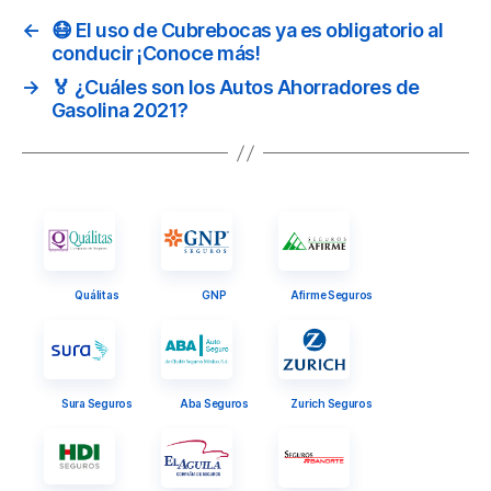
←
😷 El uso de Cubrebocas ya es obligatorio al
conducir ¡Conoce más!
→
🏅 ¿Cuáles son los Autos Ahorradores de
Gasolina 2021?
Quálitas
GNP
Afirme Seguros
Sura Seguros
Aba Seguros
Zurich Seguros