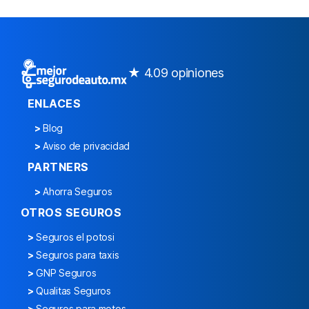
★ 4.0
9 opiniones
ENLACES
>
Blog
>
Aviso de privacidad
PARTNERS
>
Ahorra Seguros
OTROS SEGUROS
>
Seguros el potosi
>
Seguros para taxis
>
GNP Seguros
>
Qualitas Seguros
>
Seguros para motos