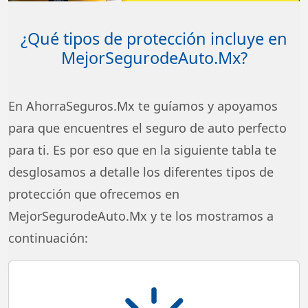
¿Qué tipos de protección incluye en
MejorSegurodeAuto.Mx?
En AhorraSeguros.Mx te guíamos y apoyamos
para que encuentres el seguro de auto perfecto
para ti. Es por eso que en la siguiente tabla te
desglosamos a detalle los diferentes tipos de
protección que ofrecemos en
MejorSegurodeAuto.Mx y te los mostramos a
continuación:
Cobertura de pérdida total por robo y/o daños graves