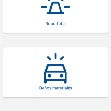
y la recuperación se hace en un plazo de 30 días
Robo Total
Cobertura de daños materiales por accidentes,
colisiones o incendios
Daños materiales