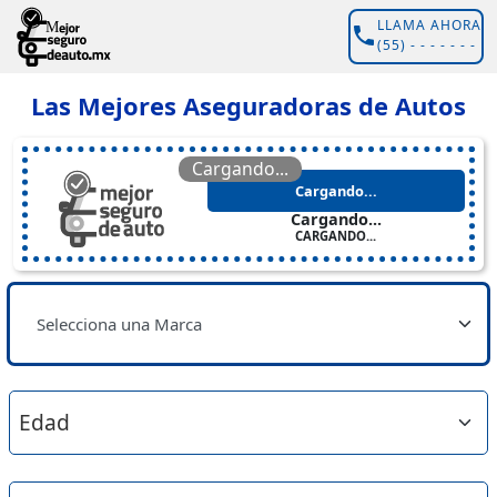
LLAMA AHORA
(55) - - - - - - -
Las Mejores Aseguradoras de Autos
Cargando...
Cargando...
Cargando...
CARGANDO...
Selecciona una Marca