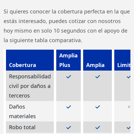
Si quieres conocer la cobertura perfecta en la que
estás interesado, puedes cotizar con nosotros
hoy mismo en solo 10 segundos con el apoyo de
la siguiente tabla comparativa.
Amplia
Cobertura
Plus
Amplia
Limit
Responsabilidad
civil por daños a
terceros
Daños
materiales
Robo total