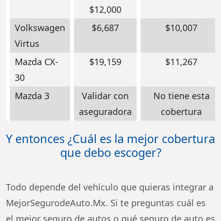
$12,000
Volkswagen
$6,687
$10,007
Virtus
Mazda CX-
$19,159
$11,267
30
Mazda 3
Validar con
No tiene esta
aseguradora
cobertura
Y entonces ¿Cuál es la mejor cobertura
que debo escoger?
Todo depende del vehículo que quieras integrar a
MejorSegurodeAuto.Mx. Si te preguntas cuál es
el mejor seguro de autos o qué seguro de auto es