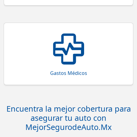
Cobertura que protege con gastos asociados en
atención médica, hospitalización y honorarios.
Gastos Médicos
Encuentra la mejor cobertura para
asegurar tu auto con
MejorSegurodeAuto.Mx