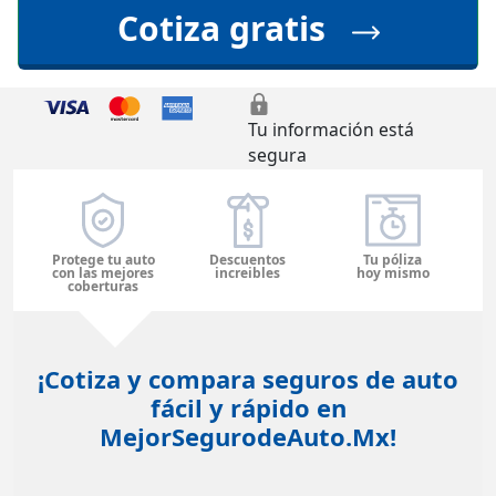
Cotiza gratis
Tu información está
segura
Protege tu auto
Descuentos
Tu póliza
con las mejores
increibles
hoy mismo
coberturas
¡Cotiza y compara seguros de auto
fácil y rápido en
MejorSegurodeAuto.Mx!